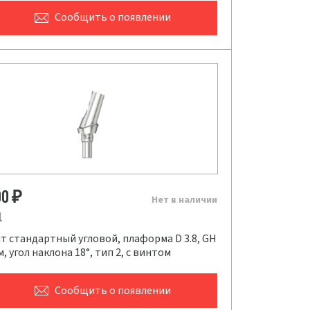
Сообщить
о появлении
00
₽
Нет в наличии
1
т стандартный угловой, плаформа D 3.8, GH
мм, угол наклона 18°, тип 2, с винтом
Сообщить
о появлении