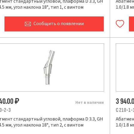
тмент стандартный угловой, плаформа D 3.3, GH
Абатмен
4.5 мм, угол наклона 18°, тип 1, с винтом
1.0/1.8 
Сообщить
о появлении
940.00
3 940.
₽
Нет в наличии
0-2-3
C 210-1-
тмент стандартный угловой, плаформа D 3.3, GH
Абатмен
4.5 мм, угол наклона 18°, тип 2, с винтом
1.0/1.8 