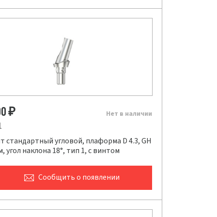
00
₽
Нет в наличии
1
т стандартный угловой, плаформа D 4.3, GH
мм, угол наклона 18°, тип 1, с винтом
Сообщить
о появлении