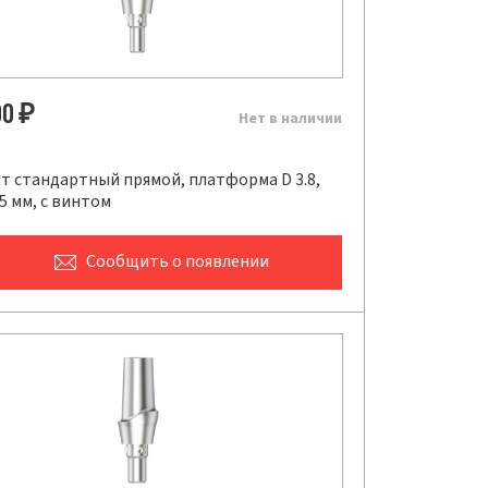
00
₽
Нет в наличии
т стандартный прямой, платформа D 3.8,
.5 мм, с винтом
Сообщить
о появлении