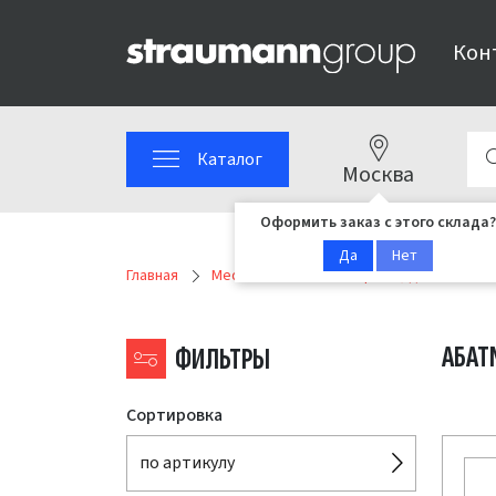
Кон
Каталог
Москва
Оформить заказ с этого склада?
Да
Нет
Главная
Medentika MPS
Серия C, для систем 
АБАТ
ФИЛЬТРЫ
Сортировка
по артикулу