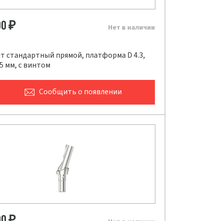
00
₽
Нет в наличии
т стандартный прямой, платформа D 4.3,
.5 мм, с винтом
Сообщить
о появлении
00
₽