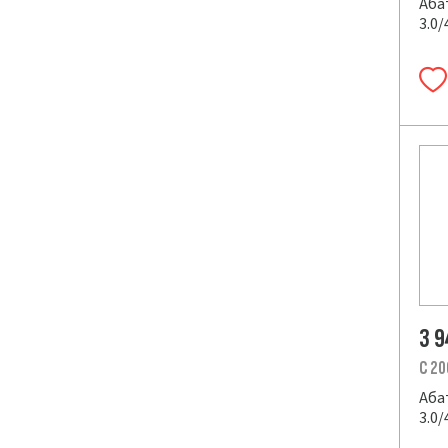
Аба
3.0/
3 
C 20
Аба
3.0/