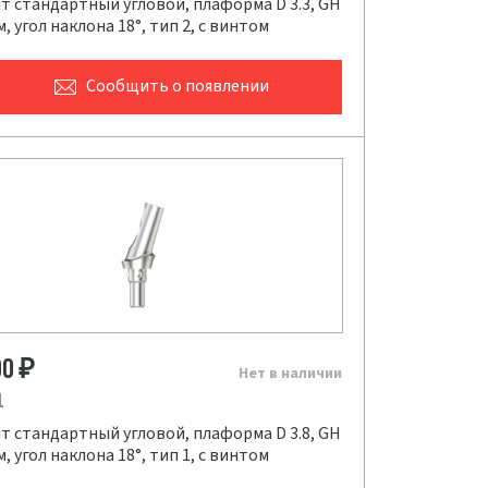
т стандартный угловой, плаформа D 3.3, GH
мм, угол наклона 18°, тип 2, с винтом
Сообщить
о появлении
00
₽
Нет в наличии
1
т стандартный угловой, плаформа D 3.8, GH
мм, угол наклона 18°, тип 1, с винтом