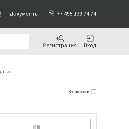
Q
Документы
+7 495 139 74 74
Регистрация
Вход
артные
В наличии