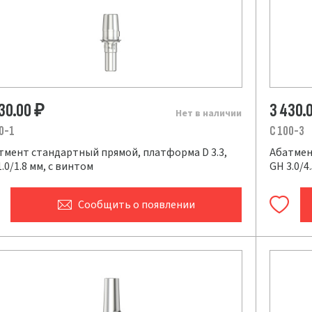
430.00
3 430.
₽
Нет в наличии
0-1
C 100-3
тмент стандартный прямой, платформа D 3.3,
Абатмен
.0/1.8 мм, с винтом
GH 3.0/4
Сообщить
о появлении