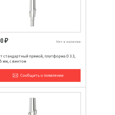
00
₽
Нет в наличии
т стандартный прямой, платформа D 3.3,
.5 мм, с винтом
Сообщить
о появлении