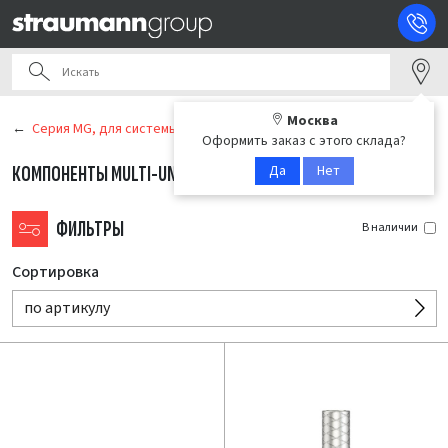
Москва
Серия MG, для системы MegaGen AnyRidge®*
Оформить заказ с этого склада?
Да
Нет
КОМПОНЕНТЫ MULTI-UNIT
(5)
ФИЛЬТРЫ
В наличии
Сортировка
по артикулу