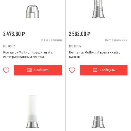
2 476.60
2 562.00
₽
₽
Нет в наличии
Нет в наличии
MG 8502
MG 8505
Колпачок Multi-unit защитный с
Колпачок Multi-unit временный с
интегрированным винтом
винтом
Сообщить
Сообщить