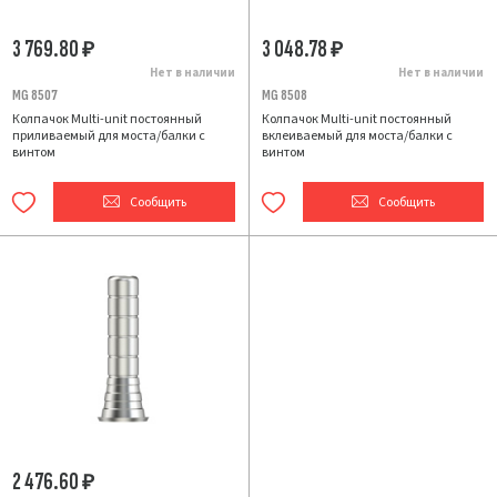
3 769.80
3 048.78
₽
₽
Нет в наличии
Нет в наличии
MG 8507
MG 8508
Колпачок Multi-unit постоянный
Колпачок Multi-unit постоянный
приливаемый для моста/балки с
вклеиваемый для моста/балки с
винтом
винтом
Сообщить
Сообщить
2 476.60
₽