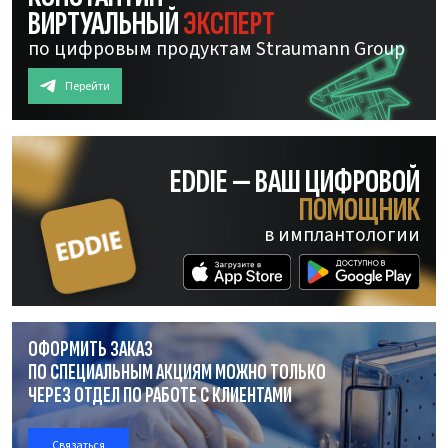
ВИРТУАЛЬНЫЙ
ЭКСПЕРТ
по цифровым продуктам Straumann Group
Перейти
EDDIE — ВАШ ЦИФРОВОЙ
ПОМОЩНИК
в имплантологии
ОФОРМИТЬ ЗАКАЗ
ПО СПЕЦИАЛЬНЫМ АКЦИЯМ МОЖНО ТОЛЬКО
ЧЕРЕЗ ОТДЕЛ
ПО РАБОТЕ
С КЛИЕНТАМИ
Связаться