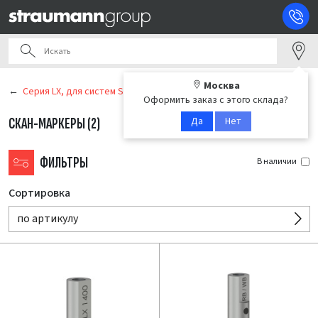
Москва
Серия LX, для систем Straumann BLX / BLC
Оформить заказ с этого склада?
Да
Нет
СКАН-МАРКЕРЫ
(2)
ФИЛЬТРЫ
В наличии
Сортировка
по артикулу