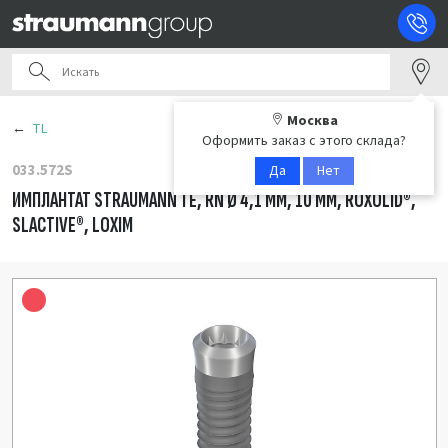
Москва
TL
Оформить заказ с этого склада?
033.572S
Да
Нет
ИМПЛАНТАТ STRAUMANN TE, RN Ø 4,1 ММ, 10 ММ, ROXOLID®,
SLACTIVE®, LOXIM