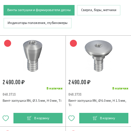
Винты заглушки и формирователи десны
Сверла, боры, метчики
Индикаторы положения, глубиномеры
2 490.00
2 490.00
₽
₽
В наличии
В наличии
048.371S
048.373S
Винт-заглушка RN, Ø 3.5 мм, H 0 мм, Ti
Винт-заглушка RN, Ø 6.0 мм, H 1.5 мм,
Ti
В корзину
В корзину