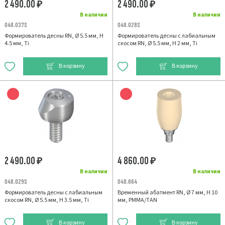
2 490.00
2 490.00
₽
₽
В наличии
В наличии
048.037S
048.028S
Формирователь десны RN, Ø 5.5 мм, H
Формирователь десны с лабиальным
4.5 мм, Ti
скосом RN, Ø 5.5 мм, H 2 мм, Ti
В корзину
В корзину
2 490.00
4 860.00
₽
₽
В наличии
В наличии
048.029S
048.664
Формирователь десны с лабиальным
Временный абатмент RN, Ø 7 мм, H 10
скосом RN, Ø 5.5 мм, H 3.5 мм, Ti
мм, PMMA/TAN
В корзину
В корзину