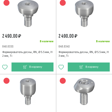
2 490.00
2 490.00
₽
₽
В наличии
В наличии
048.033S
048.034S
Формирователь десны, RN, Ø 5.5 мм, H
Формирователь десны, RN, Ø 5.5 мм, H
2 мм, Ti
3 мм, Ti
В корзину
В корзину