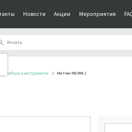
такты
Новости
Акции
Мероприятия
FA
ые наборы и инструменты
Метчик RN/WN 2