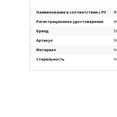
Наименование в соответствии с РУ
М
Регистрационное удостоверение
№
Бренд
S
Артикул
0
Материал
Н
Стерильность
Н