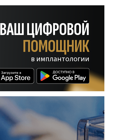
— ВАШ ЦИФРОВОЙ
ПОМОЩНИК
в имплантологии