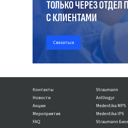
ТОЛЬКО ЧЕРЕЗ ОТДЕЛ
П
С КЛИЕНТАМИ
Связаться
Контакты
Straumann
Новости
Anthogyr
Акции
Medentika MPS
Мероприятия
Medentika IPS
FAQ
Straumann Био