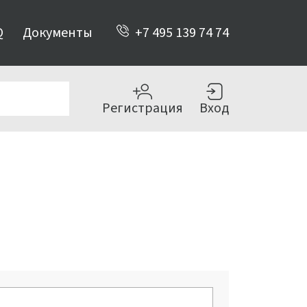
Q
Документы
+7 495 139 74 74
Регистрация
Вход