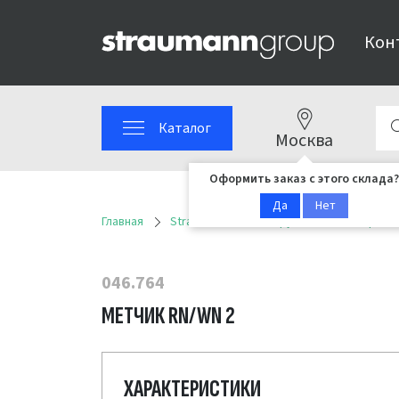
Кон
Каталог
Москва
Оформить заказ с этого склада?
Да
Нет
Главная
Straumann
Инструменты
Сервисн
046.764
МЕТЧИК RN/WN 2
ХАРАКТЕРИСТИКИ