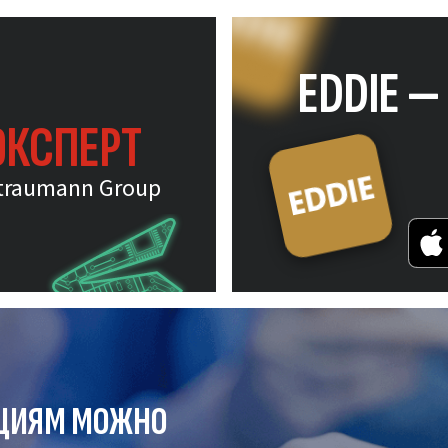
EDDIE 
ЭКСПЕРТ
traumann Group
ЦИЯМ МОЖНО