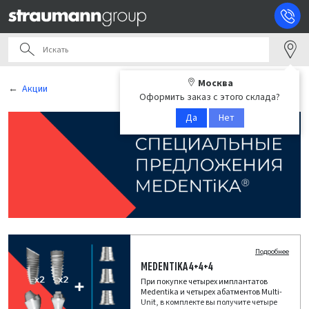
Москва
Акции
Оформить заказ с этого склада?
Да
Нет
Подробнее
MEDENTIKA 4+4+4
При покупке четырех имплантатов
Medentika и четырех абатментов Multi-
Unit, в комплекте вы получите четыре