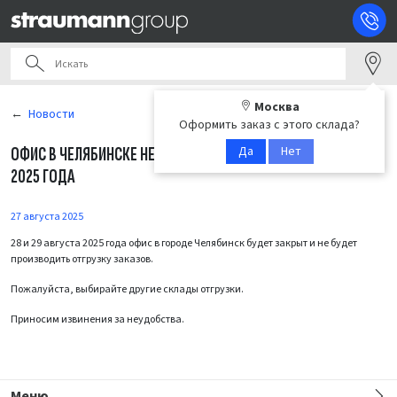
Москва
Новости
Оформить заказ с этого склада?
Да
Нет
ОФИС В ЧЕЛЯБИНСКЕ НЕ БУДЕТ РАБОТАТЬ 28 И 29 АВГУСТА
2025 ГОДА
27 августа 2025
28 и 29 августа 2025 года офис в городе Челябинск будет закрыт и не будет
производить отгрузку заказов.
Пожалуйста, выбирайте другие склады отгрузки.
Приносим извинения за неудобства.
Меню