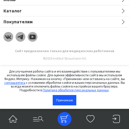
Каталог
Покупателям
Сайт предназначен только для медицинских работников
©2026 Institut Straumann AG
Для улучшения работы сайта и его взаимодействия с пользователями мы
используем файлы cookie. Для оценки эффективности сайта мы используем
Яндекс.Метрику. Нажимая на кнопку «Принимаю» или оставаясь на сайте, вы
соглашаетесь
с условиями обработки cookie и ваших персональных данных. Вы
всегда можете отключить файлы cookie в настройках вашего браузера.
Подробности в
Политике обработки персональных данных
.
Принимаю