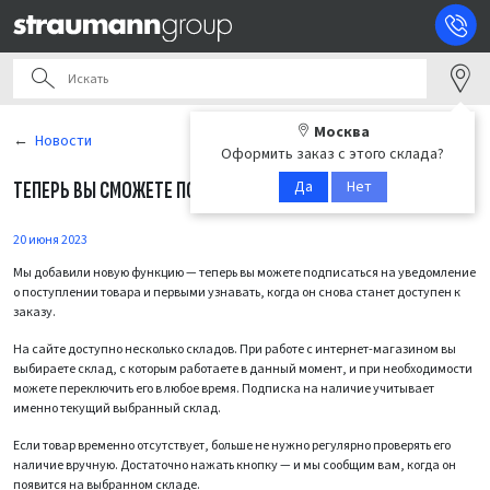
Москва
Новости
Оформить заказ с этого склада?
Да
Нет
ТЕПЕРЬ ВЫ СМОЖЕТЕ ПОДПИСАТЬСЯ НА НАЛИЧИЕ ТОВАРА
20 июня 2023
Мы добавили новую функцию — теперь вы можете подписаться на уведомление
о поступлении товара и первыми узнавать, когда он снова станет доступен к
заказу.
На сайте доступно несколько складов. При работе с интернет-магазином вы
выбираете склад, с которым работаете в данный момент, и при необходимости
можете переключить его в любое время. Подписка на наличие учитывает
именно текущий выбранный склад.
Если товар временно отсутствует, больше не нужно регулярно проверять его
наличие вручную. Достаточно нажать кнопку — и мы сообщим вам, когда он
появится на выбранном складе.