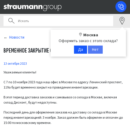
Москва
Новости
Оформить заказ с этого склада?
Да
Нет
ВРЕМЕННОЕ ЗАКРЫТИЕ СКЛАДА В МОСКВЕ
13 октября 2023
Уважаемые клиенты!
С 7 по 10 ноября 2023 года наш офис в Москве по адресу Ленинский проспект,
119а будет временно закрыт на проведение инвентаризации.
В этот период доставка заказов и самовывоз со склада в Москве, включая
склад Дисконт, будут недоступны.
Последний день для оформления заказов на доставку со склада в Москве
перед инвентаризацией: 3 ноября. Заказ должен быть оформлен и оплачен до
15:00 по московскому времени.