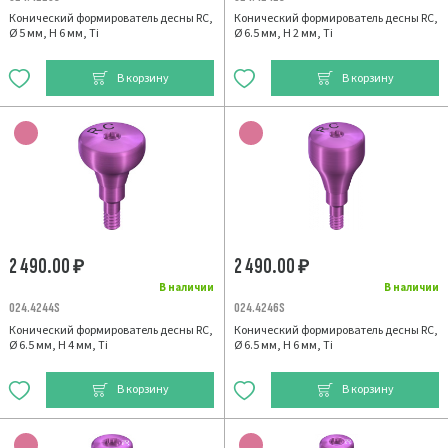
Конический формирователь десны RC,
Конический формирователь десны RC,
Ø 5 мм, H 6 мм, Ti
Ø 6.5 мм, H 2 мм, Ti
В корзину
В корзину
2 490.00
2 490.00
₽
₽
В наличии
В наличии
024.4244S
024.4246S
Конический формирователь десны RC,
Конический формирователь десны RC,
Ø 6.5 мм, H 4 мм, Ti
Ø 6.5 мм, H 6 мм, Ti
В корзину
В корзину