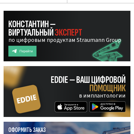
КОНСТАНТИН —
ВИРТУАЛЬНЫЙ
ЭКСПЕРТ
по цифровым продуктам Straumann Group
Перейти
EDDIE — ВАШ ЦИФРОВОЙ
ПОМОЩНИК
в имплантологии
ОФОРМИТЬ ЗАКАЗ