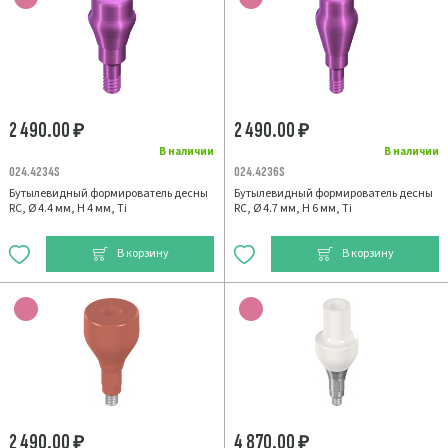
2 490.00
2 490.00
₽
₽
В наличии
В наличии
024.4234S
024.4236S
Бутылевидный формирователь десны
Бутылевидный формирователь десны
RC, Ø 4.4 мм, H 4 мм, Ti
RC, Ø 4.7 мм, H 6 мм, Ti
В корзину
В корзину
2 490.00
4 870.00
₽
₽