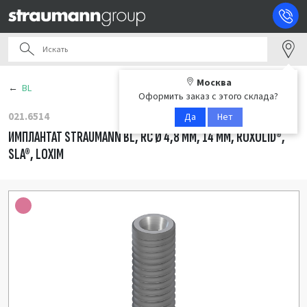
Москва
BL
Оформить заказ с этого склада?
021.6514
Да
Нет
ИМПЛАНТАТ STRAUMANN BL, RC Ø 4,8 ММ, 14 ММ, ROXOLID®,
SLA®, LOXIM