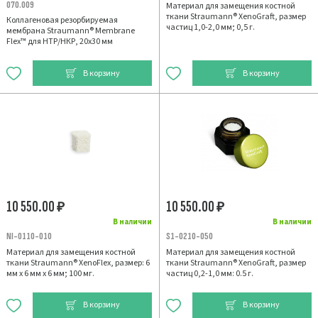
070.009
Материал для замещения костной
ткани Straumann® XenoGraft, размер
Коллагеновая резорбируемая
частиц 1,0-2,0 мм; 0,5 г.
мембрана Straumann® Membrane
Flex™ для НТР/НКР, 20х30 мм
В корзину
В корзину
10 550.00
10 550.00
₽
₽
В наличии
В наличии
NI-0110-010
S1-0210-050
Материал для замещения костной
Материал для замещения костной
ткани Straumann® XenoFlex, размер: 6
ткани Straumann® XenoGraft, размер
мм х 6 мм х 6 мм; 100 мг.
частиц 0,2-1,0 мм: 0.5 г.
В корзину
В корзину