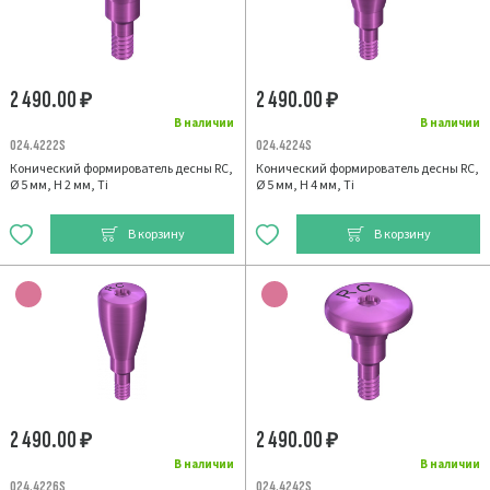
2 490.00
2 490.00
₽
₽
В наличии
В наличии
024.4222S
024.4224S
Конический формирователь десны RC,
Конический формирователь десны RC,
Ø 5 мм, H 2 мм, Ti
Ø 5 мм, H 4 мм, Ti
В корзину
В корзину
2 490.00
2 490.00
₽
₽
В наличии
В наличии
024.4226S
024.4242S