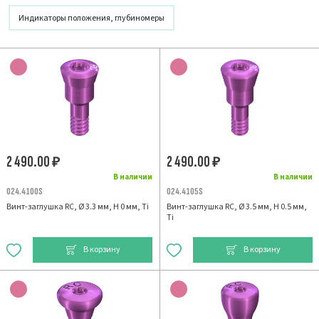
Индикаторы положения, глубиномеры
2 490.00
2 490.00
₽
₽
В наличии
В наличии
024.4100S
024.4105S
Винт-заглушка RC, Ø 3.3 мм, H 0 мм, Ti
Винт-заглушка RC, Ø 3.5 мм, H 0.5 мм,
Ti
В корзину
В корзину