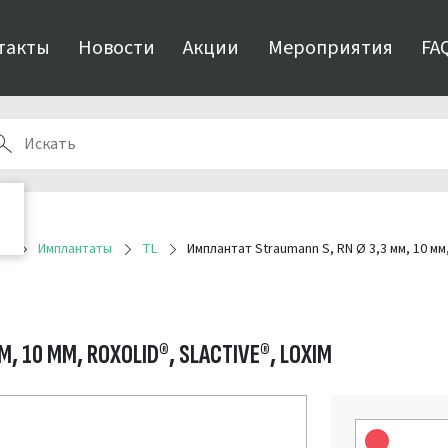
такты
Новости
Акции
Мероприятия
FA
ия
Имплантаты
TL
Имплантат Straumann S, RN Ø 3,3 мм, 10 мм,
, 10 ММ, ROXOLID®, SLACTIVE®, LOXIM