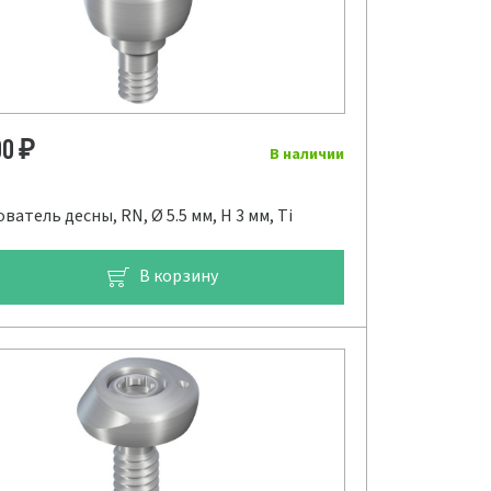
00
₽
В наличии
атель десны, RN, Ø 5.5 мм, H 3 мм, Ti
В корзину