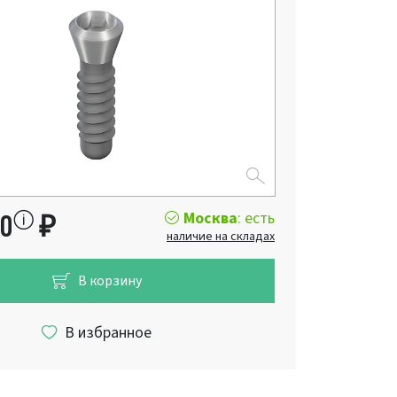
Москва
: есть
00
₽
наличие на складах
В корзину