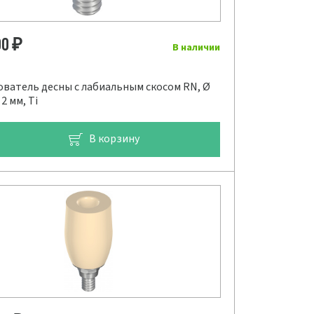
00
₽
В наличии
ватель десны с лабиальным скосом RN, Ø
 2 мм, Ti
В корзину