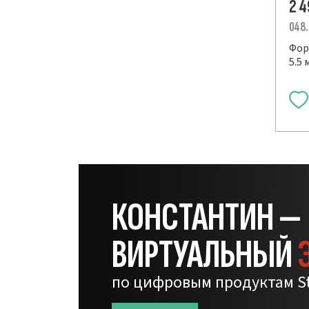
2 
048
Фор
5.5 
КОНСТАНТИН —
ВИРТУАЛЬНЫЙ
по цифровым продуктам S