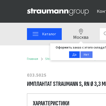
Кон
Каталог
Москва
Оформить заказ с этого склада?
Да
Нет
Главная
Straumann
Имплантационные решен
033.502S
ИМПЛАНТАТ STRAUMANN S, RN Ø 3,3 ММ
ХАРАКТЕРИСТИКИ