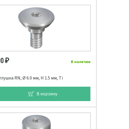
00
₽
В наличии
лушка RN, Ø 6.0 мм, H 1.5 мм, Ti
В корзину