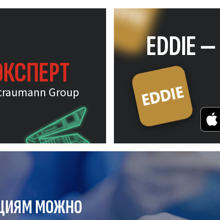
EDDIE 
ЭКСПЕРТ
traumann Group
ЦИЯМ МОЖНО