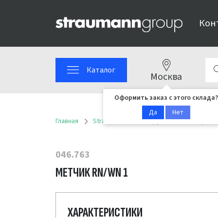
Кон
Каталог
Москва
Оформить заказ с этого склада?
Да
Нет
Главная
Straumann
Инструменты
Сервисн
046.763
МЕТЧИК RN/WN 1
ХАРАКТЕРИСТИКИ