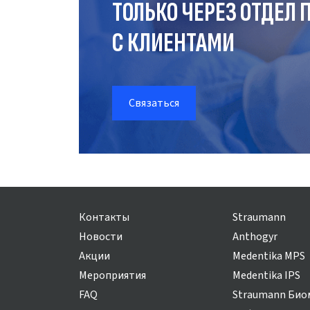
ТОЛЬКО ЧЕРЕЗ ОТДЕЛ
П
С КЛИЕНТАМИ
Связаться
Контакты
Straumann
Новости
Anthogyr
Акции
Medentika MPS
Мероприятия
Medentika IPS
FAQ
Straumann Био