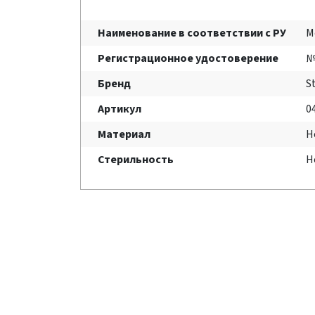
Наименование в соответствии с РУ
М
Регистрационное удостоверение
№
Бренд
S
Артикул
0
Материал
Н
Стерильность
Н