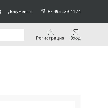
Q
Документы
+7 495 139 74 74
Регистрация
Вход