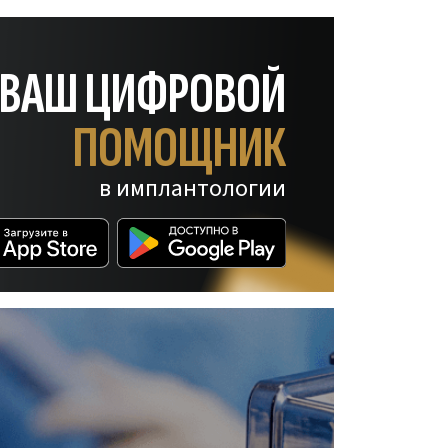
— ВАШ ЦИФРОВОЙ
ПОМОЩНИК
в имплантологии