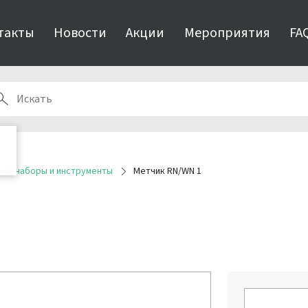
такты
Новости
Акции
Мероприятия
FA
ые наборы и инструменты
Метчик RN/WN 1