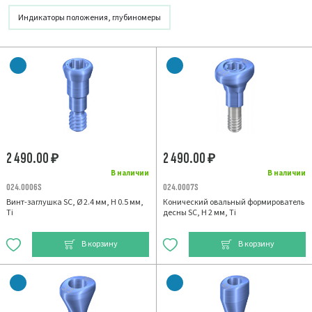
Индикаторы положения, глубиномеры
2 490.00
2 490.00
₽
₽
В наличии
В наличии
024.0006S
024.0007S
Винт-заглушка SC, Ø 2.4 мм, H 0.5 мм,
Конический овальный формирователь
Ti
десны SC, H 2 мм, Ti
В корзину
В корзину