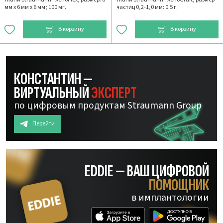
мм х 6 мм х 6 мм; 100 мг.
частиц 0,2-1,0 мм: 0.5 г.
В корзину
В корзину
КОНСТАНТИН —
ВИРТУАЛЬНЫЙ
ЭКСПЕРТ
по цифровым продуктам Straumann Group
Перейти
EDDIE — ВАШ ЦИФРОВОЙ
ПОМОЩНИК
в имплантологии