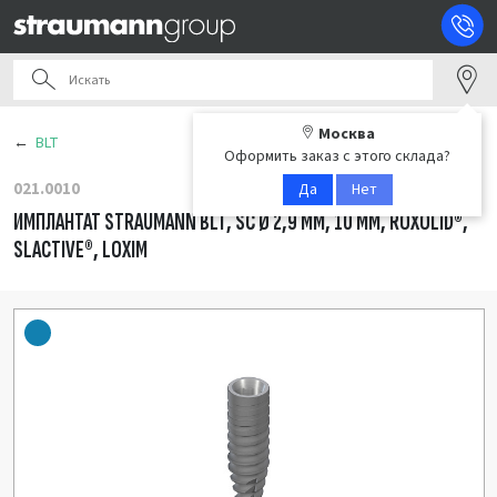
Москва
BLT
Оформить заказ с этого склада?
021.0010
Да
Нет
ИМПЛАНТАТ STRAUMANN BLT, SC Ø 2,9 ММ, 10 ММ, ROXOLID®,
SLACTIVE®, LOXIM