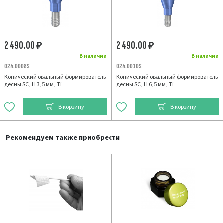
2 490.00
2 490.00
₽
₽
В наличии
В наличии
024.0008S
024.0010S
Конический овальный формирователь
Конический овальный формирователь
десны SC, H 3,5 мм, Ti
десны SC, H 6,5 мм, Ti
В корзину
В корзину
Рекомендуем также приобрести