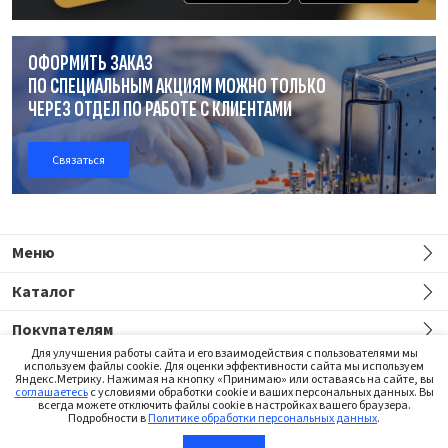
ОФОРМИТЬ ЗАКАЗ
ПО СПЕЦИАЛЬНЫМ АКЦИЯМ МОЖНО ТОЛЬКО
ЧЕРЕЗ ОТДЕЛ
ПО РАБОТЕ
С КЛИЕНТАМИ
Связаться
Меню
Каталог
Покупателям
Для улучшения работы сайта и его взаимодействия с пользователями мы
используем файлы cookie. Для оценки эффективности сайта мы используем
Яндекс.Метрику. Нажимая на кнопку «Принимаю» или оставаясь на сайте, вы
соглашаетесь
с условиями обработки cookie и ваших персональных данных. Вы
всегда можете отключить файлы cookie в настройках вашего браузера.
Подробности в
Политике обработки персональных данных
.
Сайт предназначен только для медицинских работников