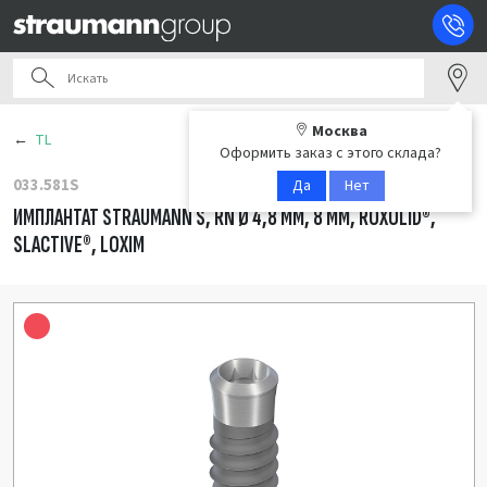
Москва
TL
Оформить заказ с этого склада?
033.581S
Да
Нет
ИМПЛАНТАТ STRAUMANN S, RN Ø 4,8 ММ, 8 ММ, ROXOLID®,
SLACTIVE®, LOXIM