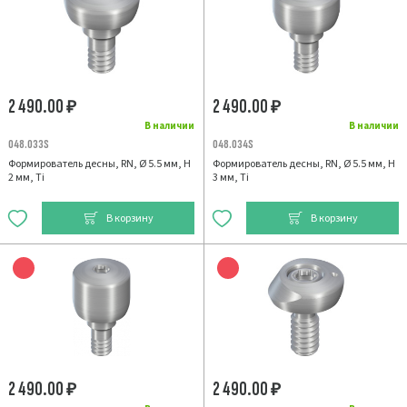
2 490.00
2 490.00
₽
₽
В наличии
В наличии
048.033S
048.034S
Формирователь десны, RN, Ø 5.5 мм, H
Формирователь десны, RN, Ø 5.5 мм, H
2 мм, Ti
3 мм, Ti
В корзину
В корзину
2 490.00
2 490.00
₽
₽