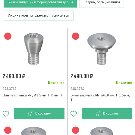
Винты заглушки и формирователи десны
Сверла, боры, метчики
Индикаторы положения, глубиномеры
2 490.00
2 490.00
₽
₽
В наличии
В наличии
048.371S
048.373S
Винт-заглушка RN, Ø 3.5 мм, H 0 мм, Ti
Винт-заглушка RN, Ø 6.0 мм, H 1.5 мм,
Ti
В корзину
В корзину