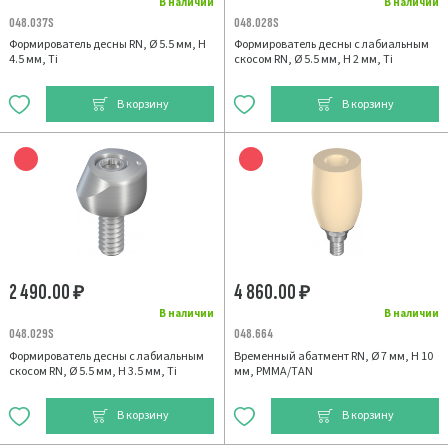
В наличии
В наличии
048.037S
048.028S
Формирователь десны RN, Ø 5.5 мм, H
Формирователь десны с лабиальным
4.5 мм, Ti
скосом RN, Ø 5.5 мм, H 2 мм, Ti
В корзину
В корзину
2 490.00
4 860.00
₽
₽
В наличии
В наличии
048.029S
048.664
Формирователь десны с лабиальным
Временный абатмент RN, Ø 7 мм, H 10
скосом RN, Ø 5.5 мм, H 3.5 мм, Ti
мм, PMMA/TAN
В корзину
В корзину