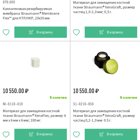
070.009
Материал для замещения костной
ткани Straumann® XenoGraft, размер
Коллагеновая резорбируемая
частиц 1,0-2,0 мм; 0,5 г.
мембрана Straumann® Membrane
Flex™ для НТР/НКР, 20х30 мм
В корзину
В корзину
10 550.00
10 550.00
₽
₽
В наличии
В наличии
NI-0110-010
S1-0210-050
Материал для замещения костной
Материал для замещения костной
ткани Straumann® XenoFlex, размер: 6
ткани Straumann® XenoGraft, размер
мм х 6 мм х 6 мм; 100 мг.
частиц 0,2-1,0 мм: 0.5 г.
В корзину
В корзину