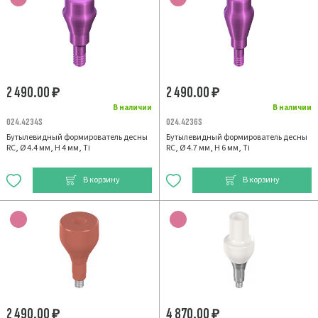
2 490.00
2 490.00
₽
₽
В наличии
В наличии
024.4234S
024.4236S
Бутылевидный формирователь десны
Бутылевидный формирователь десны
RC, Ø 4.4 мм, H 4 мм, Ti
RC, Ø 4.7 мм, H 6 мм, Ti
В корзину
В корзину
2 490.00
4 870.00
₽
₽