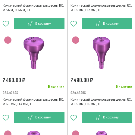
Конический формирователь десны RC,
Конический формирователь десны RC,
Ø 5 мм, H 6 мм, Ti
Ø 6.5 мм, H 2 мм, Ti
В корзину
В корзину
2 490.00
2 490.00
₽
₽
В наличии
В наличии
024.4244S
024.4246S
Конический формирователь десны RC,
Конический формирователь десны RC,
Ø 6.5 мм, H 4 мм, Ti
Ø 6.5 мм, H 6 мм, Ti
В корзину
В корзину