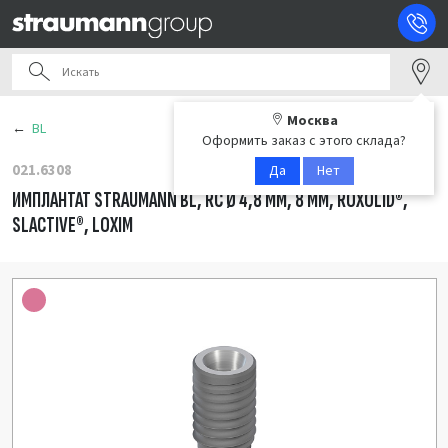
Москва
BL
Оформить заказ с этого склада?
021.6308
Да
Нет
ИМПЛАНТАТ STRAUMANN BL, RC Ø 4,8 ММ, 8 ММ, ROXOLID®,
SLACTIVE®, LOXIM