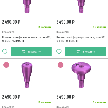
2 490.00
2 490.00
₽
₽
В наличии
В наличии
024.4222S
024.4224S
Конический формирователь десны RC,
Конический формирователь десны RC,
Ø 5 мм, H 2 мм, Ti
Ø 5 мм, H 4 мм, Ti
В корзину
В корзину
2 490.00
2 490.00
₽
₽
В наличии
В наличии
024.4226S
024.4242S