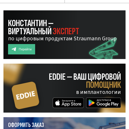
КОНСТАНТИН —
ВИРТУАЛЬНЫЙ
ЭКСПЕРТ
по цифровым продуктам Straumann Group
Перейти
EDDIE — ВАШ ЦИФРОВОЙ
ПОМОЩНИК
в имплантологии
ОФОРМИТЬ ЗАКАЗ