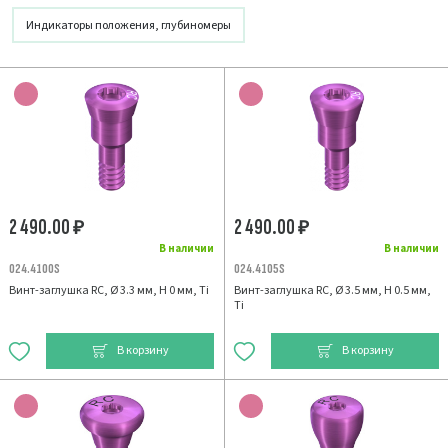
Индикаторы положения, глубиномеры
2 490.00
2 490.00
₽
₽
В наличии
В наличии
024.4100S
024.4105S
Винт-заглушка RC, Ø 3.3 мм, H 0 мм, Ti
Винт-заглушка RC, Ø 3.5 мм, H 0.5 мм,
Ti
В корзину
В корзину